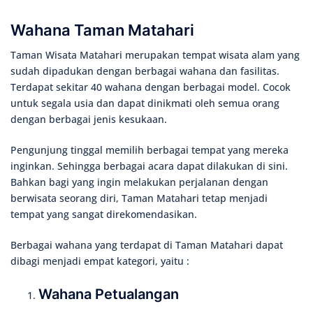
Wahana Taman Matahari
Taman Wisata Matahari merupakan tempat wisata alam yang
sudah dipadukan dengan berbagai wahana dan fasilitas.
Terdapat sekitar 40 wahana dengan berbagai model. Cocok
untuk segala usia dan dapat dinikmati oleh semua orang
dengan berbagai jenis kesukaan.
Pengunjung tinggal memilih berbagai tempat yang mereka
inginkan. Sehingga berbagai acara dapat dilakukan di sini.
Bahkan bagi yang ingin melakukan perjalanan dengan
berwisata seorang diri, Taman Matahari tetap menjadi
tempat yang sangat direkomendasikan.
Berbagai wahana yang terdapat di Taman Matahari dapat
dibagi menjadi empat kategori, yaitu :
Wahana Petualangan