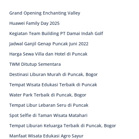
Grand Opening Enchanting Valley
Huawei Family Day 2025
Kegiatan Team Building PT Damai Indah Golf
Jadwal Ganjil Genap Puncak Juni 2022
Harga Sewa Villa dan Hotel di Puncak
TWM Ditutup Sementara
Destinasi Liburan Murah di Puncak, Bogor
Tempat Wisata Edukasi Terbaik di Puncak
Water Park Terbaik di Puncak, Bogor
Tempat Libur Lebaran Seru di Puncak
Spot Selfie di Taman Wisata Matahari
Tempat Liburan Keluarga Terbaik di Puncak, Bogor
Manfaat Wisata Edukasi Agro Sayur