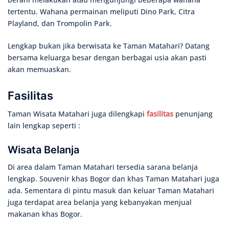
tertentu. Wahana permainan meliputi Dino Park, Citra
Playland, dan Trompolin Park.
Lengkap bukan jika berwisata ke Taman Matahari? Datang
bersama keluarga besar dengan berbagai usia akan pasti
akan memuaskan.
Fasilitas
Taman Wisata Matahari juga dilengkapi
fasilitas
penunjang
lain lengkap seperti :
Wisata Belanja
Di area dalam Taman Matahari tersedia sarana belanja
lengkap. Souvenir khas Bogor dan khas Taman Matahari juga
ada. Sementara di pintu masuk dan keluar Taman Matahari
juga terdapat area belanja yang kebanyakan menjual
makanan khas Bogor.