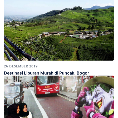
26 DESEMBER 2019
Destinasi Liburan Murah di Puncak, Bogor