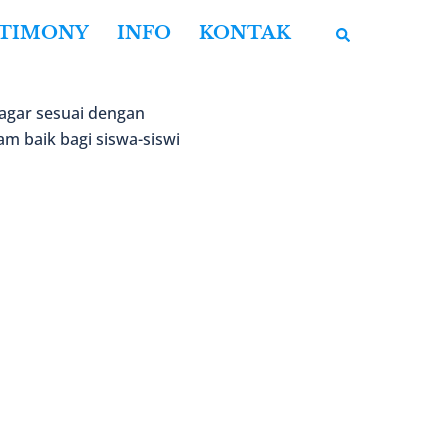
Cari
STIMONY
INFO
KONTAK
agar sesuai dengan
m baik bagi siswa-siswi