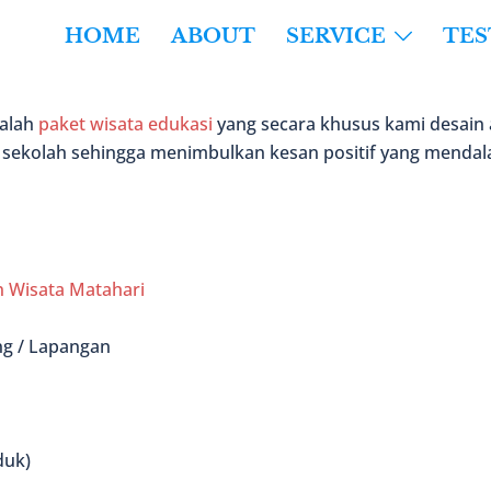
HOME
ABOUT
SERVICE
TE
alah
paket wisata edukasi
yang secara khusus kami desain 
sekolah sehingga menimbulkan kesan positif yang mendala
 Wisata Matahari
ng / Lapangan
duk)