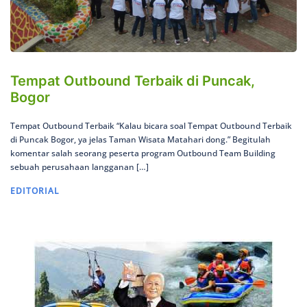
Tempat Outbound Terbaik di Puncak,
Bogor
Tempat Outbound Terbaik “Kalau bicara soal Tempat Outbound Terbaik
di Puncak Bogor, ya jelas Taman Wisata Matahari dong.” Begitulah
komentar salah seorang peserta program Outbound Team Building
sebuah perusahaan langganan […]
EDITORIAL