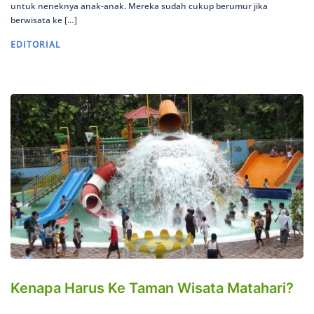
untuk neneknya anak-anak. Mereka sudah cukup berumur jika
berwisata ke […]
EDITORIAL
Kenapa Harus Ke Taman Wisata Matahari?