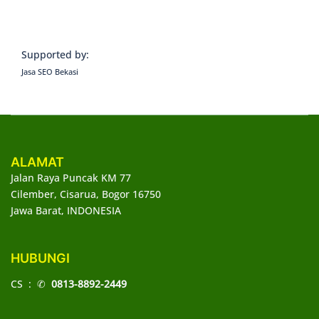
Supported by:
Jasa SEO Bekasi
ALAMAT
Jalan Raya Puncak KM 77
Cilember, Cisarua, Bogor 16750
Jawa Barat, INDONESIA
HUBUNGI
CS : ✆
0813-8892-2449