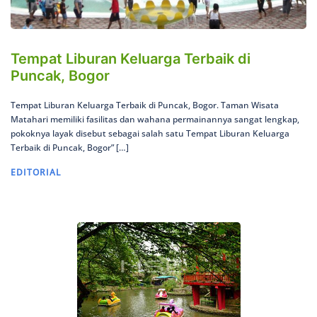
Tempat Liburan Keluarga Terbaik di
Puncak, Bogor
Tempat Liburan Keluarga Terbaik di Puncak, Bogor. Taman Wisata
Matahari memiliki fasilitas dan wahana permainannya sangat lengkap,
pokoknya layak disebut sebagai salah satu Tempat Liburan Keluarga
Terbaik di Puncak, Bogor” […]
EDITORIAL