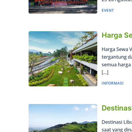
EVENT
Harga Se
Harga Sewa Vi
tergantung da
semua harga s
[…]
INFORMASI
Destinas
Destinasi Lib
saat yang din