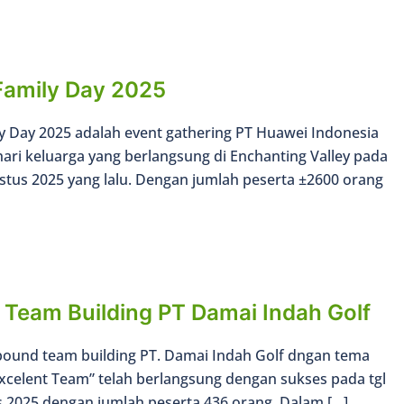
Family Day 2025
y Day 2025 adalah event gathering PT Huawei Indonesia
ri keluarga yang berlangsung di Enchanting Valley pada
stus 2025 yang lalu. Dengan jumlah peserta ±2600 orang
 Team Building PT Damai Indah Golf
bound team building PT. Damai Indah Golf dngan tema
xcelent Team” telah berlangsung dengan sukses pada tgl
s 2025 dengan jumlah peserta 436 orang. Dalam […]