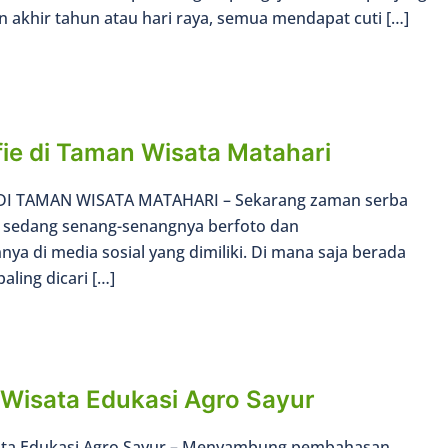
an akhir tahun atau hari raya, semua mendapat cuti […]
fie di Taman Wisata Matahari
 DI TAMAN WISATA MATAHARI – Sekarang zaman serba
ng sedang senang-senangnya berfoto dan
a di media sosial yang dimiliki. Di mana saja berada
aling dicari […]
Wisata Edukasi Agro Sayur
ata Edukasi Agro Sayur – Menyambung pembahasan