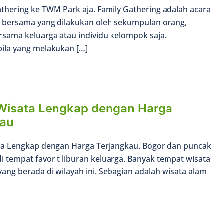
thering ke TWM Park aja. Family Gathering adalah acara
n bersama yang dilakukan oleh sekumpulan orang,
rsama keluarga atau individu kelompok saja.
bila yang melakukan […]
Wisata Lengkap dengan Harga
kau
a Lengkap dengan Harga Terjangkau. Bogor dan puncak
 tempat favorit liburan keluarga. Banyak tempat wisata
yang berada di wilayah ini. Sebagian adalah wisata alam