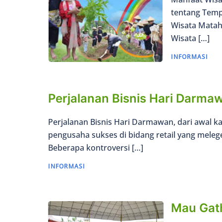
tentang Tempa
Wisata Matah
Wisata […]
INFORMASI
Perjalanan Bisnis Hari Darma
Perjalanan Bisnis Hari Darmawan, dari awal k
pengusaha sukses di bidang retail yang melege
Beberapa kontroversi […]
INFORMASI
Mau Gath