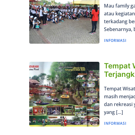
Mau family ga
atau kegiata
terkadang be
Sebenarnya, 
INFORMASI
Tempat 
Terjang
Tempat Wisat
masih menjadi
dan rekreasi 
yang […]
INFORMASI