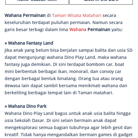
Wahana Permainan
di
Taman Wisata Matahari
secara
keseluruhan terdapat puluhan permaian. Namun secara
garis besar terbagi dalam lima
Wahana
Permainan
yaitu:
» Wahana Fantasy Land
Jika anak yang belum bisa berjalan sampai balita dan usia SD
dapat mengunjungi wahana Dino Play Land, maka wahana
fantasy juga demikian. Di sini terdapat bombom car, boat
mini berbentuk berbagai ikan, monorail, dan convoy car
dengan berbagai bentuk binatang. Orang tua atau orang
dewasa lain dapat sambil bersama menikmati wahana dan
berkeliling berbagai tempat lain di Taman matahari.
» Wahana Dino Park
Wahana Dino Play Land bagus untuk anak usia balita hingga
usia Sekolah Dasar. Di sini selain bermain anak dapat
mengeksplorasi semua bagian tubuhnya agar lebih gesit dan
kreatif. Tidak hanya mengandalkan bermain games di gadget