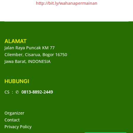
http://bit.ly/wahanapermainan
ALAMAT
Jalan Raya Puncak KM 77
Cilember, Cisarua, Bogor 16750
Jawa Barat, INDONESIA
HUBUNGI
CS : ✆
0813-8892-2449
Organizer
Contact
Privacy Policy