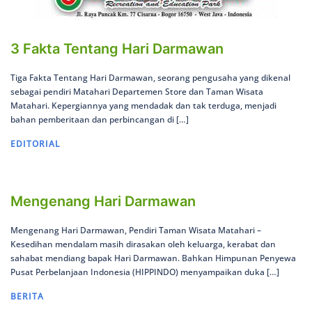
3 Fakta Tentang Hari Darmawan
Tiga Fakta Tentang Hari Darmawan, seorang pengusaha yang dikenal
sebagai pendiri Matahari Departemen Store dan Taman Wisata
Matahari. Kepergiannya yang mendadak dan tak terduga, menjadi
bahan pemberitaan dan perbincangan di […]
EDITORIAL
Mengenang Hari Darmawan
Mengenang Hari Darmawan, Pendiri Taman Wisata Matahari –
Kesedihan mendalam masih dirasakan oleh keluarga, kerabat dan
sahabat mendiang bapak Hari Darmawan. Bahkan Himpunan Penyewa
Pusat Perbelanjaan Indonesia (HIPPINDO) menyampaikan duka […]
BERITA