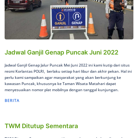
Jadwal Ganjil Genap Puncak Juni 2022
Jadwal Ganjil Genap Jalur Puncak Mei Juni 2022 ini kami kutip dari situs
resmi Korlantas POLRI, berlaku setiap hari libur dan akhir pekan. Hal ini
perlu kami sampaikan agar masyarakat yang akan berkunjung ke
kawasan Puncak, khususnya ke Taman Wisata Matahari dapat
menyesuaikan nomor plat mobilnya dengan tanggal kunjungan.
BERITA
TWM Ditutup Sementara