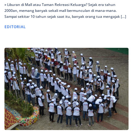
» Liburan di Mall atau Taman Rekreasi Keluarga? Sejak era tahun
2000an, memang banyak sekali mall bermunculan di mana-mana.
Sampai sekitar 10 tahun sejak saat itu, banyak orang tua mengajak […]
EDITORIAL