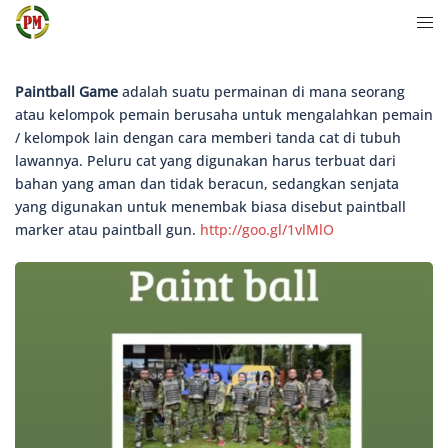
Langsung
Men
ke
togg
isi
Paintball Game
adalah suatu permainan di mana seorang
atau kelompok pemain berusaha untuk mengalahkan pemain
/ kelompok lain dengan cara memberi tanda cat di tubuh
lawannya. Peluru cat yang digunakan harus terbuat dari
bahan yang aman dan tidak beracun, sedangkan senjata
yang digunakan untuk menembak biasa disebut paintball
marker atau paintball gun.
http://goo.gl/1vlMlO