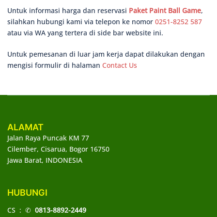
Untuk informasi harga dan reservasi
Paket Paint Ball Game
,
silahkan hubungi kami via telepon ke nomor
0251-8252 587
atau via WA yang tertera di side bar website ini.
Untuk pemesanan di luar jam kerja dapat dilakukan dengan
mengisi formulir di halaman
Contact Us
ALAMAT
Jalan Raya Puncak KM 77
Cilember, Cisarua, Bogor 16750
Jawa Barat, INDONESIA
HUBUNGI
CS : ✆
0813-8892-2449