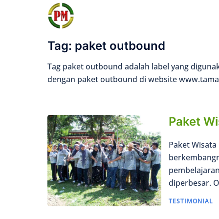
Langsung
ke
isi
Tag:
paket outbound
Tag paket outbound adalah label yang diguna
dengan paket outbound di website www.tama
Paket Wi
Paket Wisata
berkembangny
pembelajaran
diperbesar. O
TESTIMONIAL