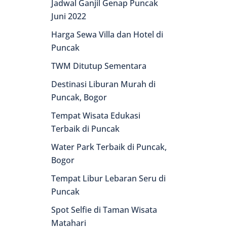
Jadwal Ganjil Genap Puncak
Juni 2022
Harga Sewa Villa dan Hotel di
Puncak
TWM Ditutup Sementara
Destinasi Liburan Murah di
Puncak, Bogor
Tempat Wisata Edukasi
Terbaik di Puncak
Water Park Terbaik di Puncak,
Bogor
Tempat Libur Lebaran Seru di
Puncak
Spot Selfie di Taman Wisata
Matahari