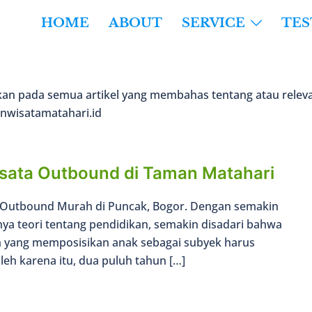
HOME
ABOUT
SERVICE
TE
kan pada semua artikel yang membahas tentang atau relev
nwisatamatahari.id
sata Outbound di Taman Matahari
 Outbound Murah di Puncak, Bogor. Dengan semakin
a teori tentang pendidikan, semakin disadari bahwa
 yang memposisikan anak sebagai subyek harus
leh karena itu, dua puluh tahun […]