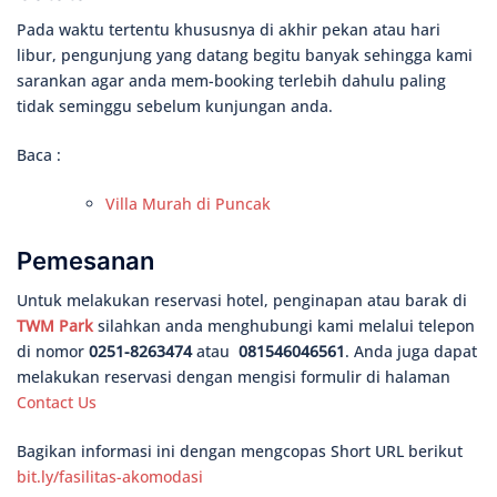
Pada waktu tertentu khususnya di akhir pekan atau hari
libur, pengunjung yang datang begitu banyak sehingga kami
sarankan agar anda mem-booking terlebih dahulu paling
tidak seminggu sebelum kunjungan anda.
Baca :
Villa Murah di Puncak
Pemesanan
Untuk melakukan reservasi hotel, penginapan atau barak di
TWM Park
silahkan anda menghubungi kami melalui telepon
di nomor
0251-8263474
atau
081546046561
. Anda juga dapat
melakukan reservasi dengan mengisi formulir di halaman
Contact Us
Bagikan informasi ini dengan mengcopas Short URL berikut
bit.ly/fasilitas-akomodasi