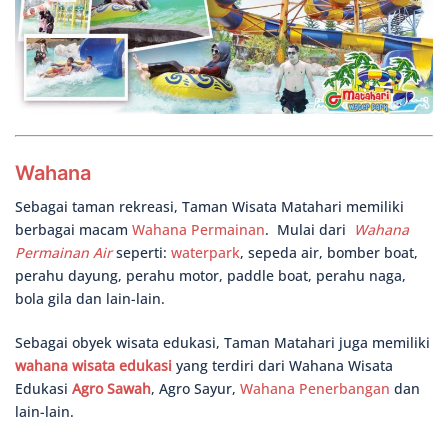
Wahana
Sebagai taman rekreasi, Taman Wisata Matahari memiliki
berbagai macam
Wahana Permainan
. Mulai dari
Wahana
Permainan Air
seperti:
waterpark
, sepeda air, bomber boat,
perahu dayung, perahu motor, paddle boat, perahu naga,
bola gila dan lain-lain.
Sebagai obyek wisata edukasi, Taman Matahari juga memiliki
wahana wisata edukasi
yang terdiri dari Wahana Wisata
Edukasi
Agro Sawah
, Agro Sayur,
Wahana Penerbangan
dan
lain-lain.