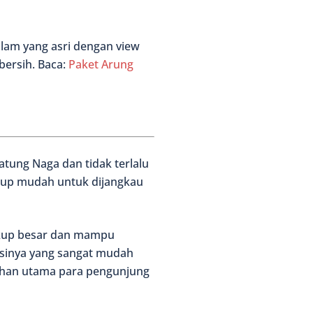
lam yang asri dengan view
bersih. Baca:
Paket Arung
atung Naga dan tidak terlalu
kup mudah untuk dijangkau
ukup besar dan mampu
sinya yang sangat mudah
ilihan utama para pengunjung