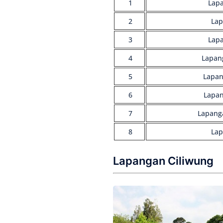
1
Lapa
2
Lap
3
Lap
4
Lapan
5
Lapan
6
Lapan
7
Lapang
8
Lap
Lapangan Ciliwung