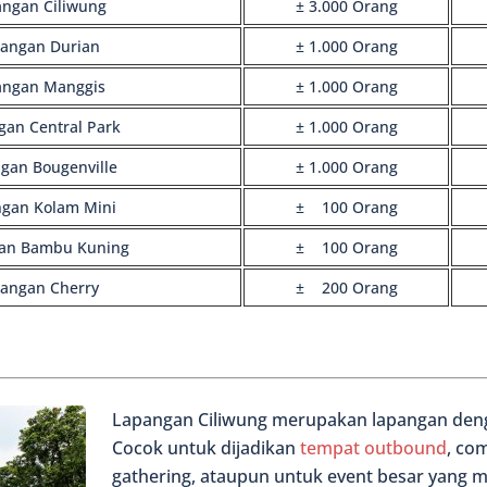
ngan Ciliwung
± 3.000 Orang
angan Durian
± 1.000 Orang
angan Manggis
± 1.000 Orang
gan Central Park
± 1.000 Orang
gan Bougenville
± 1.000 Orang
gan Kolam Mini
± 100 Orang
an Bambu Kuning
± 100 Orang
angan Cherry
± 200 Orang
Lapangan Ciliwung merupakan lapangan deng
Cocok untuk dijadikan
tempat outbound
, co
gathering, ataupun untuk event besar yang