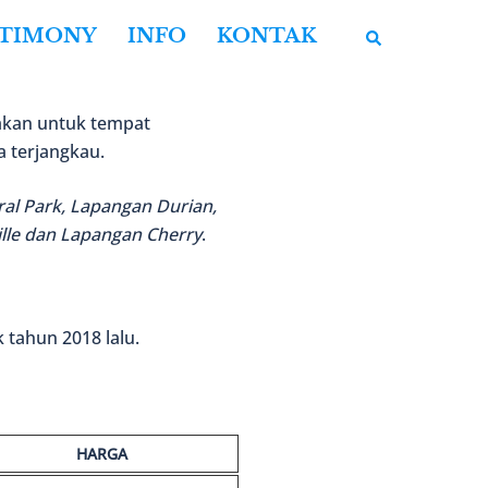
Cari
STIMONY
INFO
KONTAK
akan untuk tempat
 terjangkau.
al Park, Lapangan Durian,
lle dan Lapangan Cherry
.
 tahun 2018 lalu.
HARGA