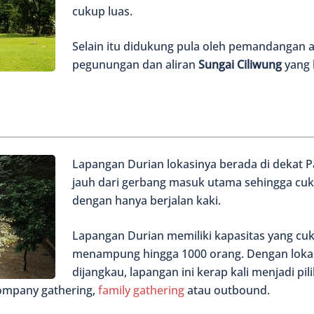
cukup luas.
Selain itu didukung pula oleh pemandangan a
pegunungan dan aliran
Sungai Ciliwung
yang 
Lapangan Durian lokasinya berada di dekat P
jauh dari gerbang masuk utama sehingga cu
dengan hanya berjalan kaki.
Lapangan Durian memiliki kapasitas yang c
menampung hingga 1000 orang. Dengan loka
dijangkau, lapangan ini kerap kali menjadi p
ompany gathering,
family gathering
atau outbound.