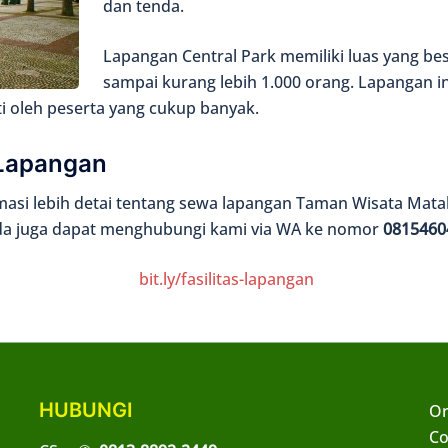
dan tenda.
Lapangan Central Park memiliki luas yang
sampai kurang lebih 1.000 orang. Lapangan i
ti oleh peserta yang cukup banyak.
Lapangan
si lebih detai tentang sewa lapangan Taman Wisata Matah
a juga dapat menghubungi kami via WA ke nomor
0815460
bit.ly/fasilitas-lapangan
HUBUNGI
Or
Co