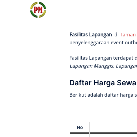
Langsung
ke
isi
Fasilitas Lapangan
di
Taman 
penyelenggaraan event outb
Fasilitas Lapangan terdapat
Lapangan Manggis, Lapangan
Daftar Harga Sew
Berikut adalah daftar harga 
No