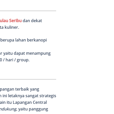
Pulau Seribu
dan dekat
a kuliner.
 berupa lahan berkanopi
ar yaitu dapat menampung
 / hari / group.
apangan terbaik yang
ini letaknya sangat strategis
lain itu Lapangan Central
pendukung
, yaitu panggung