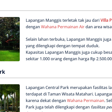
Lapangan Manggis terletak tak jau dari
Villa 
dengan
Wahana Permainan Air
dan area wisat
Selain lahan terbuka, Lapangan Manggis juga
yang dilengkapi dengan tempat duduk.
Kapasitas Lapangan Manggis juga cukup bes
sekitar 1.000 orang dengan harga Rp 2.500.000
rk
Lapangan Central Park merupakan fasilitas l
terdapat di Taman Wisata Matahari. Lapangan 
karena dekat dengan
Wahana Permainan
. Se
Park juga telah dilengkapi dengan
fasilitas 