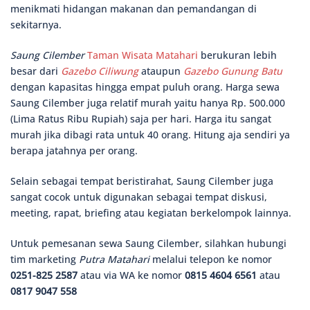
menikmati hidangan makanan dan pemandangan di
sekitarnya.
Saung Cilember
Taman Wisata Matahari
berukuran lebih
besar dari
Gazebo Ciliwung
ataupun
Gazebo Gunung Batu
dengan kapasitas hingga empat puluh orang. Harga sewa
Saung Cilember juga relatif murah yaitu hanya Rp. 500.000
(Lima Ratus Ribu Rupiah) saja per hari. Harga itu sangat
murah jika dibagi rata untuk 40 orang. Hitung aja sendiri ya
berapa jatahnya per orang.
Selain sebagai tempat beristirahat, Saung Cilember juga
sangat cocok untuk digunakan sebagai tempat diskusi,
meeting, rapat, briefing atau kegiatan berkelompok lainnya.
Untuk pemesanan sewa Saung Cilember, silahkan hubungi
tim marketing
Putra Matahari
melalui telepon ke nomor
0251-825 2587
atau via WA ke nomor
0815 4604 6561
atau
0817 9047 558