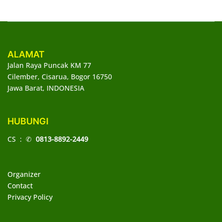
ALAMAT
Jalan Raya Puncak KM 77
Cilember, Cisarua, Bogor 16750
Jawa Barat, INDONESIA
HUBUNGI
CS : ✆
0813-8892-2449
Organizer
Contact
Privacy Policy