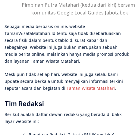
Pimpinan Putra Matahari (kedua dari kiri) bersa
komunitas Google Local Guides Jabotabek
Sebagai media berbasis online, website
TamanWisataMatahari.Id tentu saja tidak disebarluaskan
secara fisik dalam bentuk tabloid, surat kabar dan
sebagainya. Website ini juga bukan merupakan sebuah
media berita online, melainkan hanya media promosi produk
dan layanan Taman Wisata Matahari.
Meskipun tidak setiap hari, website ini juga selalu kami
update secara berkala untuk menyajikan informasi terkini
seputar acara dan kegiatan di
Taman Wisata Matahari
.
Tim Redaksi
Berikut adalah daftar dewan redaksi yang berada di balik
layar website ini:
Pimpinan Redaksi: Zakaria PM (Kang Jaka)